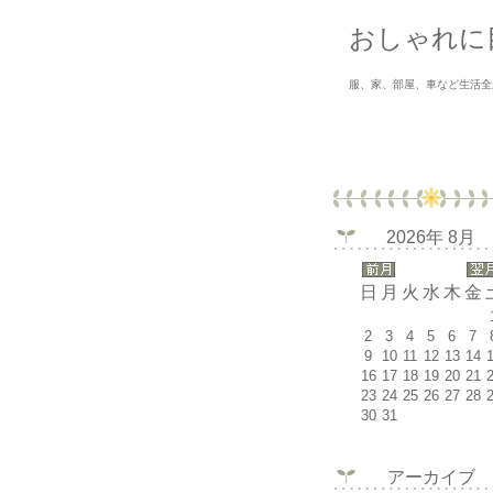
おしゃれに
服、家、部屋、車など生活全
2026年 8月
日
月
火
水
木
金
2
3
4
5
6
7
9
10
11
12
13
14
16
17
18
19
20
21
23
24
25
26
27
28
30
31
アーカイブ