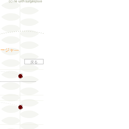
ネージャ―