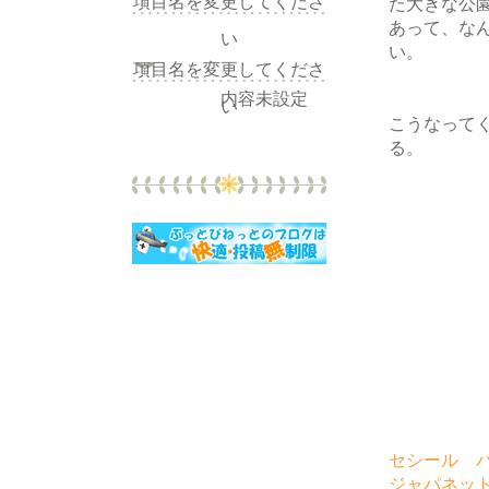
項目名を変更してくださ
た大きな公
あって、な
い
い。
項目名を変更してくださ
内容未設定
い
こうなって
る。
セシール 
ジャパネッ