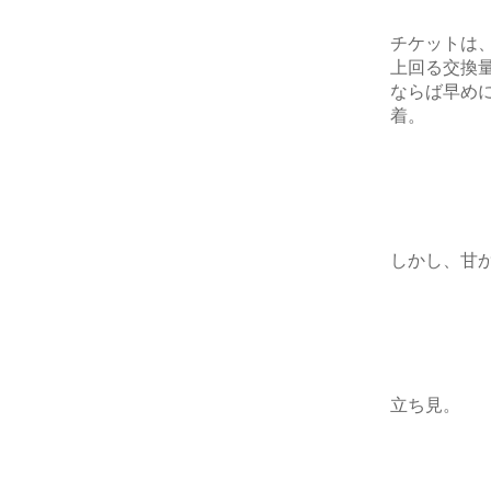
チケットは
上回る交換
ならば早め
着。
しかし、甘
立ち見。