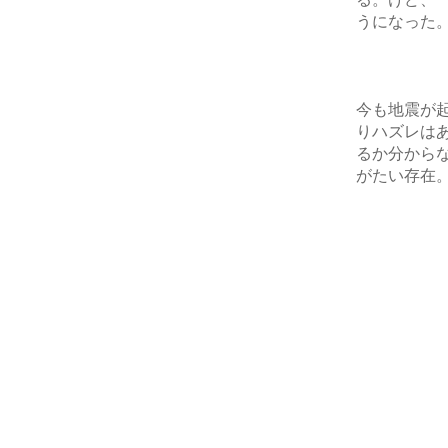
うになった
今も地震が
りハズレは
るか分から
がたい存在