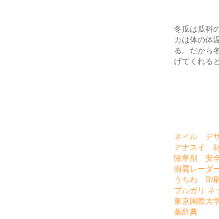
冬瓜は瓜科
カは体の体
る。だから
げてくれる
ネイル デ
アナスイ 
除草剤 安
雨雲レーダ
うちわ 印
ブルガリ ネ
東京国際大
薬辞典