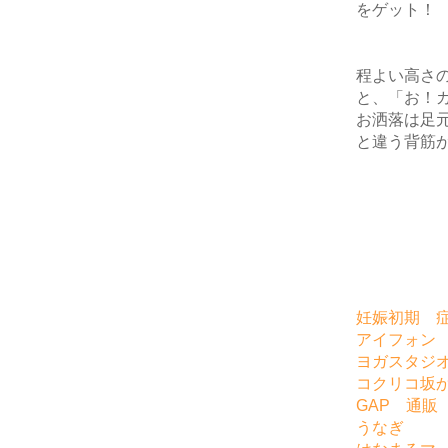
をゲット！
程よい高さ
と、「お！
お洒落は足
と違う背筋
妊娠初期 
アイフォン
ヨガスタジ
コクリコ坂
GAP 通販
うなぎ