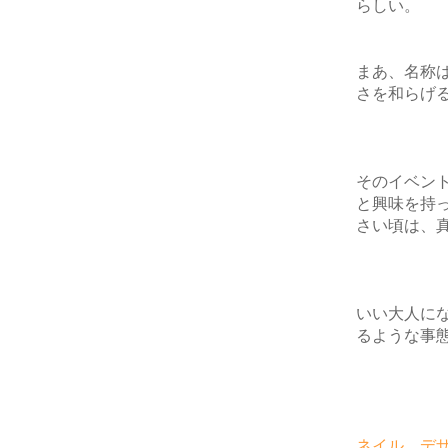
らしい。
まあ、名称
さを和らげ
そのイベン
と興味を持
さい頃は、
いい大人に
るような事
ネイル デ