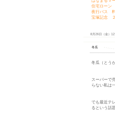
はなまるマ
住宅ローン
夜行バス 
宝塚記念 
8月26日（金）12:5
冬瓜
冬瓜（とう
スーパーで
らない私は
でも最近テ
るという話