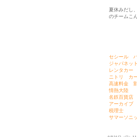
夏休みだし
のチームこ
セシール 
ジャパネッ
レンタカー
ニトリ カ
高速料金 
情熱大陸
名鉄百貨店
アーカイブ
税理士
サマーソニ