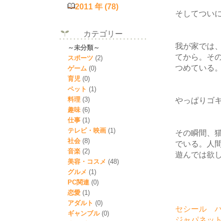
2011 年 (78)
そしてつい
カテゴリー
我が家では
～未分類～
てから。そ
スポーツ
(2)
つめている
ゲーム
(0)
育児
(0)
ペット
(1)
料理
(3)
やっぱりゴ
趣味
(6)
仕事
(1)
テレビ・映画
(1)
その瞬間、
社会
(8)
でいる。人
音楽
(2)
遊んでは欲
美容・コスメ
(48)
グルメ
(1)
PC関連
(0)
恋愛
(1)
アダルト
(0)
セシール 
ギャンブル
(0)
ジャパネッ