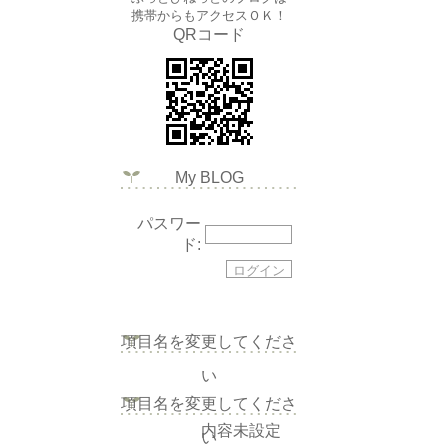
携帯からもアクセスＯＫ！
QRコード
My BLOG
パスワー
ド:
項目名を変更してくださ
い
項目名を変更してくださ
内容未設定
い