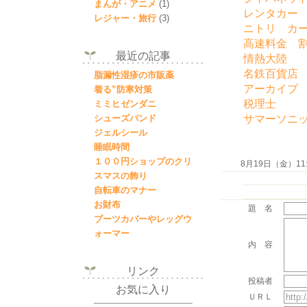
まんが・アニメ
(1)
レンタカー
レジャー・旅行
(3)
ニトリ カ
高速料金 
最近の記事
情熱大陸
名鉄百貨店
脂漏性湿疹の市販薬
アーカイブ
着る”防寒対策
税理士
ミミヒゼンダニ
サマーソニ
シューズバンド
ジェルシール
睡眠時間
１００円ショップのクリ
8月19日（金）11:5
スマスの飾り
自転車のマナー
お財布
題 名
ブーツカバーやレッグウ
ォーマー
内 容
リンク
投稿者
お気に入り
ＵＲＬ